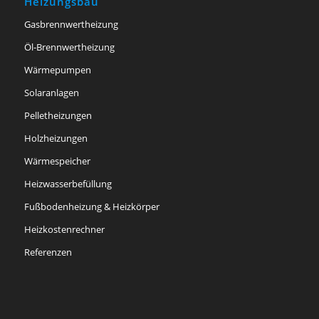
Heizungsbau
Gasbrennwertheizung
Öl-Brennwertheizung
Wärmepumpen
Solaranlagen
Pelletheizungen
Holzheizungen
Wärmespeicher
Heizwasserbefüllung
Fußbodenheizung & Heizkörper
Heizkostenrechner
Referenzen