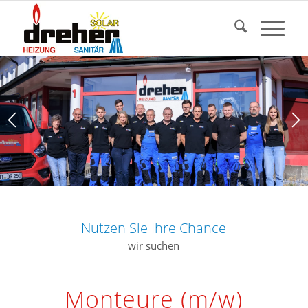
Nutzen Sie Ihre Chance
wir suchen
Monteure (m/w)