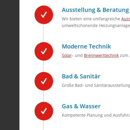
Ausstellung & Beratung
Wir bieten eine umfangreiche
Auss
umweltschonende Heizungsanlage
Moderne Technik
Solar
– und
Brennwerttechnik
zum „
Bad & Sanitär
Große Bad- und Sanitärausstellun
Gas & Wasser
Kompetente Planung und Ausführun