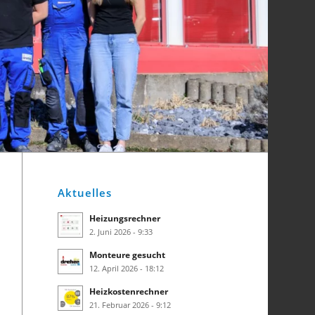
Aktuelles
Heizungsrechner
2. Juni 2026 - 9:33
Monteure gesucht
12. April 2026 - 18:12
Heizkostenrechner
21. Februar 2026 - 9:12