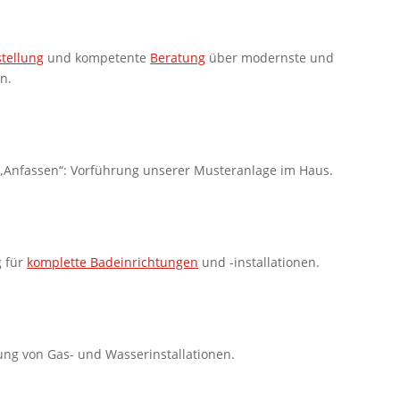
tellung
und kompetente
Beratung
über modernste und
n.
Anfassen“: Vorführung unserer Musteranlage im Haus.
g für
komplette Badeinrichtungen
und -installationen.
g von Gas- und Wasserinstallationen.