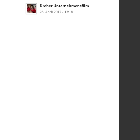
Dreher Unternehmensfilm
28. April 2017 - 13:18