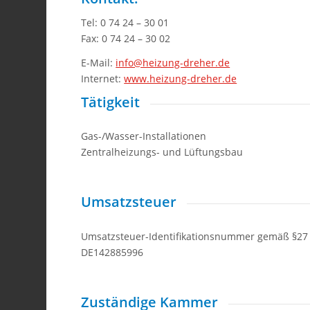
Tel: 0 74 24 – 30 01
Fax: 0 74 24 – 30 02
E-Mail:
info@heizung-dreher.de
Internet:
www.heizung-dreher.de
Tätigkeit
Gas-/Wasser-Installationen
Zentralheizungs- und Lüftungsbau
Umsatzsteuer
Umsatzsteuer-Identifikationsnummer gemäß §27 
DE142885996
Zuständige Kammer