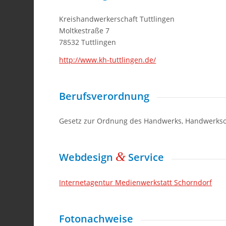
Kreishandwerkerschaft Tuttlingen
Moltkestraße 7
78532 Tuttlingen
http://www.kh-tuttlingen.de/
Berufsverordnung
Gesetz zur Ordnung des Handwerks, Handwerksord
&
Webdesign
Service
Internetagentur Medienwerkstatt Schorndorf
Fotonachweise