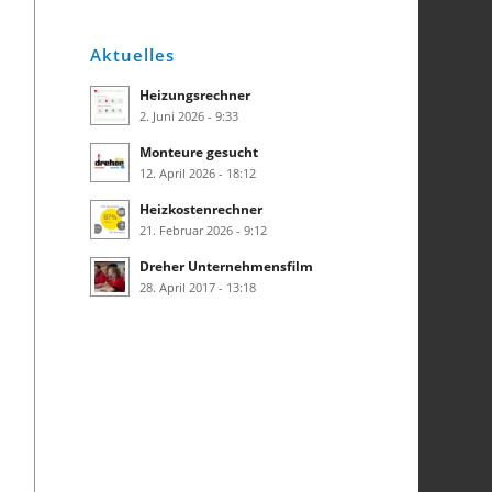
Aktuelles
Heizungsrechner
2. Juni 2026 - 9:33
Monteure gesucht
12. April 2026 - 18:12
Heizkostenrechner
21. Februar 2026 - 9:12
Dreher Unternehmensfilm
28. April 2017 - 13:18