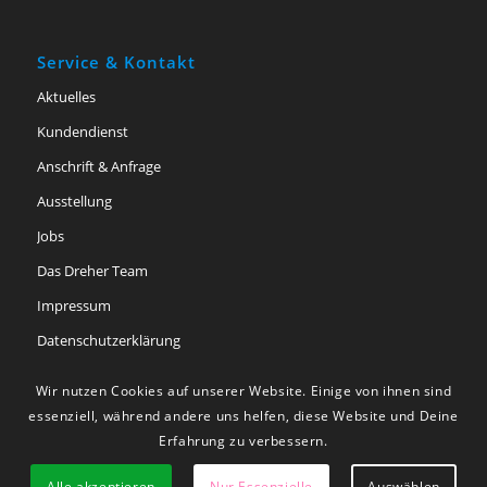
Service & Kontakt
Aktuelles
Kundendienst
Anschrift & Anfrage
Ausstellung
Jobs
Das Dreher Team
Impressum
Datenschutzerklärung
Barriere­freiheits­erklärung
Wir nutzen Cookies auf unserer Website. Einige von ihnen sind
essenziell, während andere uns helfen, diese Website und Deine
Erfahrung zu verbessern.
Alle akzeptieren
Nur Essenzielle
Auswählen