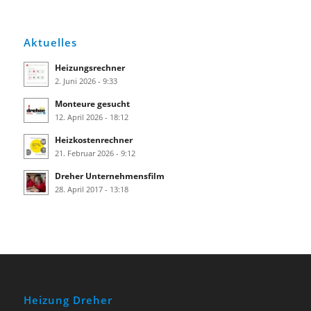
Aktuelles
Heizungsrechner
2. Juni 2026 - 9:33
Monteure gesucht
12. April 2026 - 18:12
Heizkostenrechner
21. Februar 2026 - 9:12
Dreher Unternehmensfilm
28. April 2017 - 13:18
Heizung Dreher