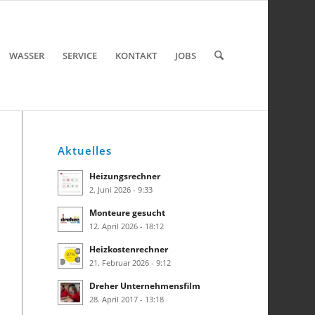
WASSER
SERVICE
KONTAKT
JOBS
Aktuelles
Heizungsrechner
2. Juni 2026 - 9:33
Monteure gesucht
12. April 2026 - 18:12
Heizkostenrechner
21. Februar 2026 - 9:12
Dreher Unternehmensfilm
28. April 2017 - 13:18