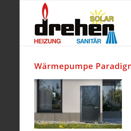
Wärmepumpe Paradigm