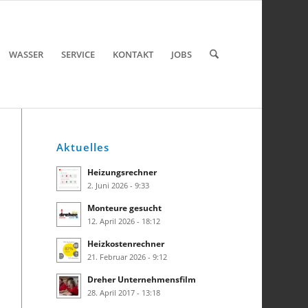
WASSER
SERVICE
KONTAKT
JOBS
Aktuelles
Heizungsrechner
2. Juni 2026 - 9:33
Monteure gesucht
12. April 2026 - 18:12
Heizkostenrechner
21. Februar 2026 - 9:12
Dreher Unternehmensfilm
28. April 2017 - 13:18