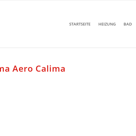
STARTSEITE
HEIZUNG
BAD
a Aero Calima