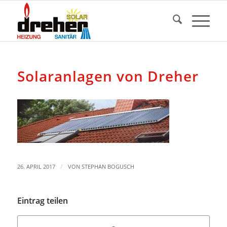
Solaranlagen von Dreher
/
26. APRIL 2017
VON
STEPHAN BOGUSCH
Eintrag teilen