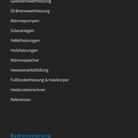
Gasbrennwertheizung
Öl-Brennwertheizung
Wärmepumpen
Solaranlagen
Pelletheizungen
Holzheizungen
Wärmespeicher
Heizwasserbefüllung
Fußbodenheizung & Heizkörper
Heizkostenrechner
Referenzen
Badrenovierung