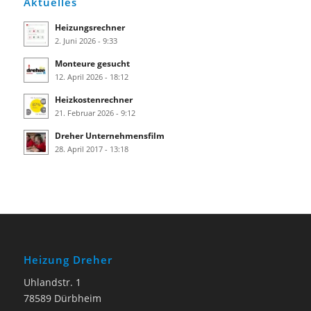
Aktuelles
Heizungsrechner
2. Juni 2026 - 9:33
Monteure gesucht
12. April 2026 - 18:12
Heizkostenrechner
21. Februar 2026 - 9:12
Dreher Unternehmensfilm
28. April 2017 - 13:18
Heizung Dreher
Uhlandstr. 1
78589 Dürbheim