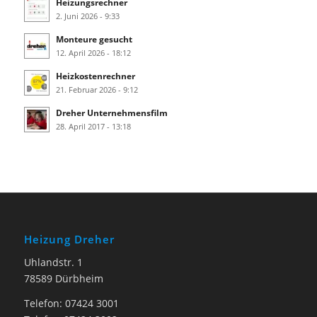
Heizungsrechner
2. Juni 2026 - 9:33
Monteure gesucht
12. April 2026 - 18:12
Heizkostenrechner
21. Februar 2026 - 9:12
Dreher Unternehmensfilm
28. April 2017 - 13:18
Heizung Dreher
Uhlandstr. 1
78589 Dürbheim
Telefon: 07424 3001