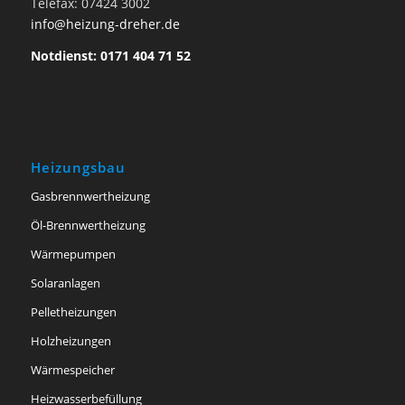
Telefax: 07424 3002
info@heizung-dreher.de
Notdienst: 0171 404 71 52
Heizungsbau
Gasbrennwertheizung
Öl-Brennwertheizung
Wärmepumpen
Solaranlagen
Pelletheizungen
Holzheizungen
Wärmespeicher
Heizwasserbefüllung