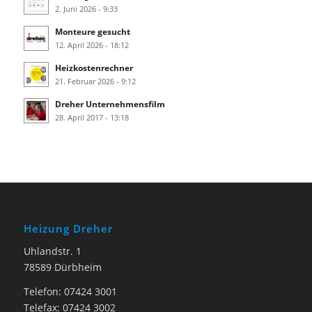
2. Juni 2026 - 9:33
Monteure gesucht
12. April 2026 - 18:12
Heizkostenrechner
21. Februar 2026 - 9:12
Dreher Unternehmensfilm
28. April 2017 - 13:18
Heizung Dreher
Uhlandstr. 1
78589 Dürbheim
Telefon: 07424 3001
Telefax: 07424 3002