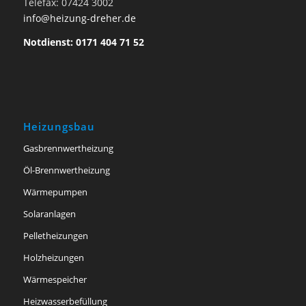
Telefax: 07424 3002
info@heizung-dreher.de
Notdienst: 0171 404 71 52
Heizungsbau
Gasbrennwertheizung
Öl-Brennwertheizung
Wärmepumpen
Solaranlagen
Pelletheizungen
Holzheizungen
Wärmespeicher
Heizwasserbefüllung