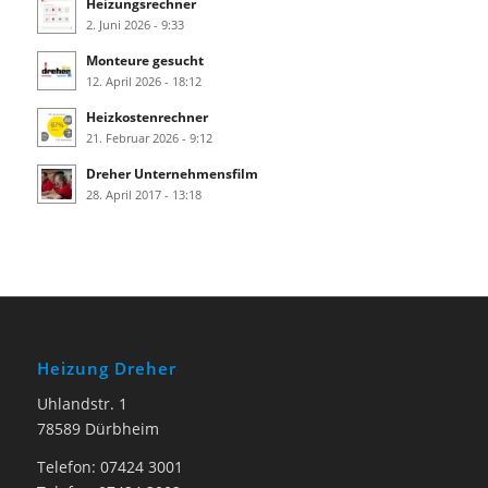
Heizungsrechner
2. Juni 2026 - 9:33
Monteure gesucht
12. April 2026 - 18:12
Heizkostenrechner
21. Februar 2026 - 9:12
Dreher Unternehmensfilm
28. April 2017 - 13:18
Heizung Dreher
Uhlandstr. 1
78589 Dürbheim
Telefon: 07424 3001