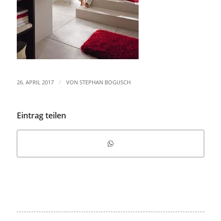
/
26. APRIL 2017
VON
STEPHAN BOGUSCH
Eintrag teilen