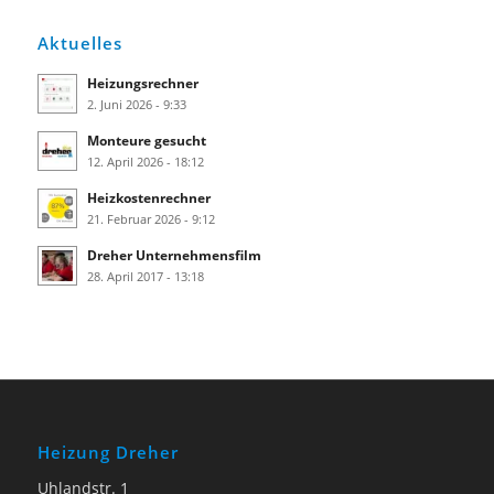
Aktuelles
Heizungsrechner
2. Juni 2026 - 9:33
Monteure gesucht
12. April 2026 - 18:12
Heizkostenrechner
21. Februar 2026 - 9:12
Dreher Unternehmensfilm
28. April 2017 - 13:18
Heizung Dreher
Uhlandstr. 1