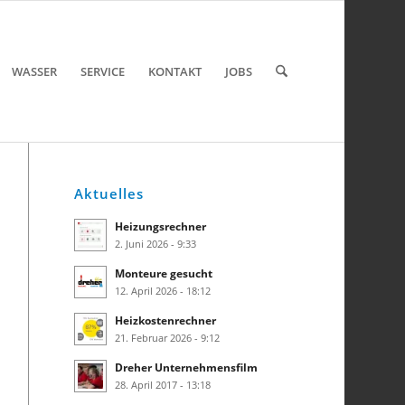
WASSER
SERVICE
KONTAKT
JOBS
Aktuelles
Heizungsrechner
2. Juni 2026 - 9:33
Monteure gesucht
12. April 2026 - 18:12
Heizkostenrechner
21. Februar 2026 - 9:12
Dreher Unternehmensfilm
28. April 2017 - 13:18