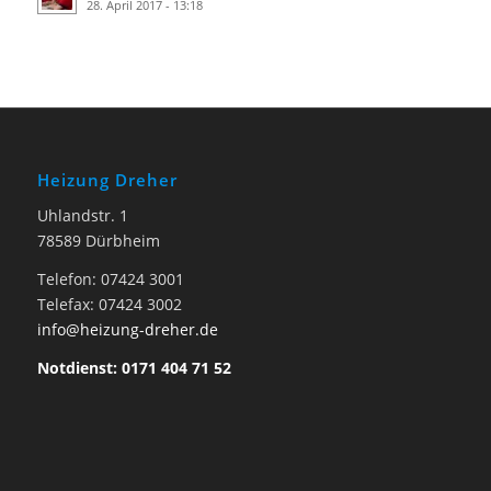
28. April 2017 - 13:18
Heizung Dreher
Uhlandstr. 1
78589 Dürbheim
Telefon: 07424 3001
Telefax: 07424 3002
info@heizung-dreher.de
Notdienst: 0171 404 71 52