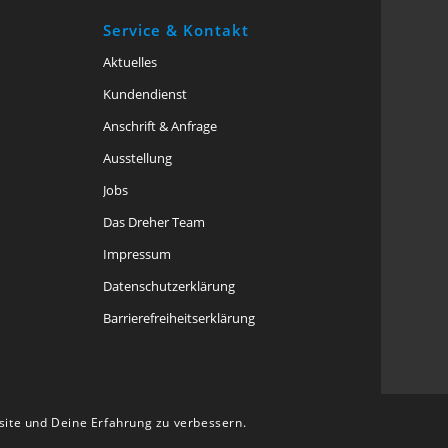
Service & Kontakt
Aktuelles
Kundendienst
Anschrift & Anfrage
Ausstellung
Jobs
Das Dreher Team
Impressum
Datenschutzerklärung
Barriere­freiheits­erklärung
g
bsite und Deine Erfahrung zu verbessern.