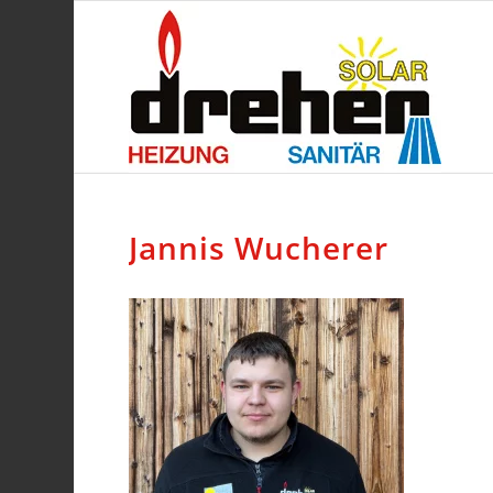
Jannis Wucherer