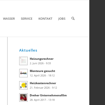
WASSER
SERVICE
KONTAKT
JOBS
Aktuelles
Heizungsrechner
2. Juni 2026 - 9:33
Monteure gesucht
12. April 2026 - 18:12
Heizkostenrechner
21. Februar 2026 - 9:12
Dreher Unternehmensfilm
28. April 2017 - 13:18