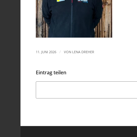
/
11. JUNI 2026
VON
LENA DREHER
Eintrag teilen