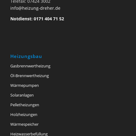
Telefax: 07424 3002
info@heizung-dreher.de
Notdienst: 0171 404 71 52
Heizungsbau
Gasbrennwertheizung
Öl-Brennwertheizung
Wärmepumpen
Solaranlagen
Pelletheizungen
Holzheizungen
Wärmespeicher
Heizwasserbefüllung