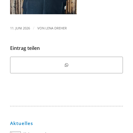
/
11. JUNI 2026
VON
LENA DREHER
Eintrag teilen
Aktuelles