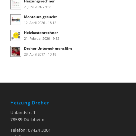
Heizungsrechner
2. Juni 2026 - 9:33
Monteure gesucht
12. April 2026 - 18:12
Heizkostenrechner
21. Februar 2026 - 9:12
Dreher Unternehmensfilm
28. April 2017 - 13:18
Heizung Dreher
Uhlandstr. 1
78589 Dürbheim
Telefon: 07424 3001