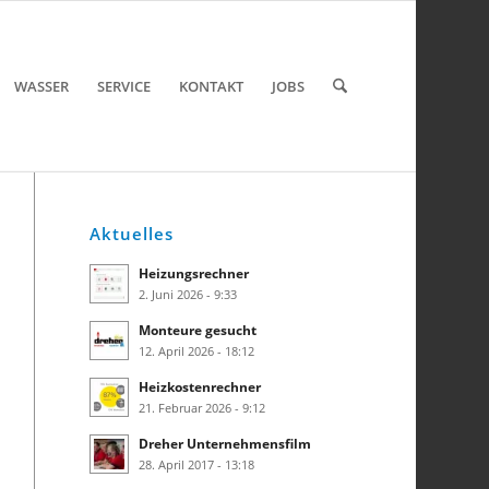
WASSER
SERVICE
KONTAKT
JOBS
Aktuelles
Heizungsrechner
2. Juni 2026 - 9:33
Monteure gesucht
12. April 2026 - 18:12
Heizkostenrechner
21. Februar 2026 - 9:12
Dreher Unternehmensfilm
28. April 2017 - 13:18