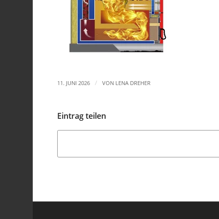
/
11. JUNI 2026
VON
LENA DREHER
Eintrag teilen