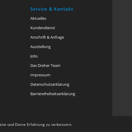
Service & Kontakt
Aktuelles
Kundendienst
Anschrift & Anfrage
Ausstellung
Jobs
Das Dreher Team
Impressum
Datenschutzerklärung
Barriere­freiheits­erklärung
g
bsite und Deine Erfahrung zu verbessern.