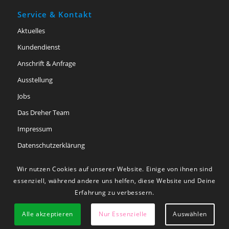
Service & Kontakt
Aktuelles
Kundendienst
Anschrift & Anfrage
Ausstellung
Jobs
Das Dreher Team
Impressum
Datenschutzerklärung
Barriere­freiheits­erklärung
Wir nutzen Cookies auf unserer Website. Einige von ihnen sind
essenziell, während andere uns helfen, diese Website und Deine
Erfahrung zu verbessern.
Alle akzeptieren
Nur Essenzielle
Auswählen
© Copyright - Heizung Dreher